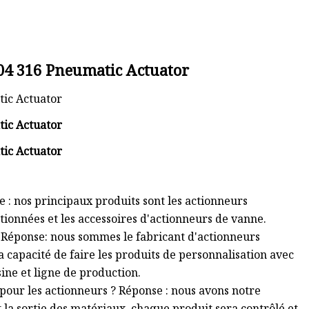
e : nos principaux produits sont les actionneurs
tionnées et les accessoires d'actionneurs de vanne.
? Réponse: nous sommes le fabricant d'actionneurs
 capacité de faire les produits de personnalisation avec
ine et ligne de production.
 pour les actionneurs ? Réponse : nous avons notre
t la sortie des matériaux, chaque produit sera contrôlé et