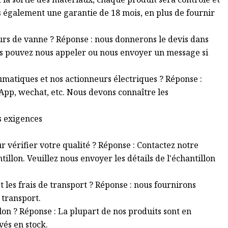
ons également une garantie de 18 mois, en plus de fournir
eurs de vanne ? Réponse : nous donnerons le devis dans
us pouvez nous appeler ou nous envoyer un message si
atiques et nos actionneurs électriques ? Réponse :
pp, wechat, etc. Nous devons connaître les
es exigences
r vérifier votre qualité ? Réponse : Contactez notre
illon. Veuillez nous envoyer les détails de l'échantillon
t les frais de transport ? Réponse : nous fournirons
 transport.
on ? Réponse : La plupart de nos produits sont en
vés en stock.