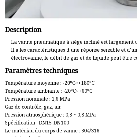
Description
La vanne pneumatique à siège incliné est largement u
Il a les caractéristiques d'une réponse sensible et d'un
électrovanne, le débit de gaz et de liquide peut êtr
Paramètres techniques
Température moyenne : -20ºC~+180ºC
Température ambiante : -20ºC~+60ºC
Pression nominale : 1,6 MPa
Gaz de contrôle, gaz, air
Pression atmosphérique : 0,3 ~ 0,8 MPa
Spécification : DN15-DN100
Le matériau du corps de vanne : 304/316