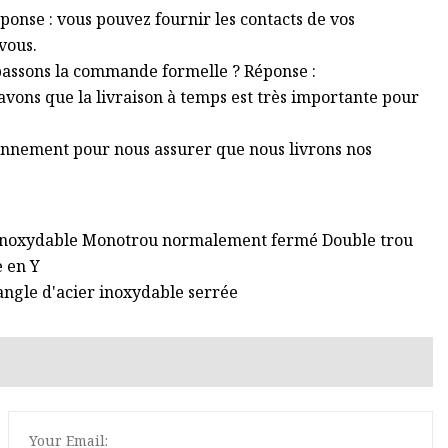
ponse : vous pouvez fournir les contacts de vos
 vous.
us passons la commande formelle ? Réponse :
avons que la livraison à temps est très importante pour
ionnement pour nous assurer que nous livrons nos
r inoxydable Monotrou normalement fermé Double trou
 en Y
angle d'acier inoxydable serrée