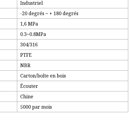
Industriel
-20 degrés ~ + 180 degrés
1,6 MPa
0.3~0.8MPa
304/316
PTFE
NBR
Carton/boîte en bois
Écouter
Chine
5000 par mois