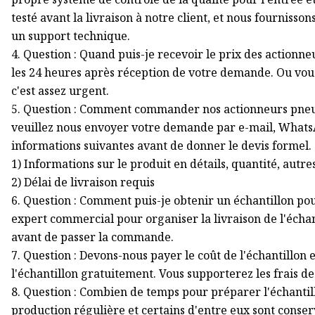
testé avant la livraison à notre client, et nous fourniss
un support technique.
4. Question : Quand puis-je recevoir le prix des actionn
les 24 heures après réception de votre demande. Ou vo
c'est assez urgent.
5. Question : Comment commander nos actionneurs pneum
veuillez nous envoyer votre demande par e-mail, WhatsA
informations suivantes avant de donner le devis formel.
1) Informations sur le produit en détails, quantité, autr
2) Délai de livraison requis
6. Question : Comment puis-je obtenir un échantillon pou
expert commercial pour organiser la livraison de l'échant
avant de passer la commande.
7. Question : Devons-nous payer le coût de l'échantillon e
l'échantillon gratuitement. Vous supporterez les frais de
8. Question : Combien de temps pour préparer l'échantill
production régulière et certains d'entre eux sont conser