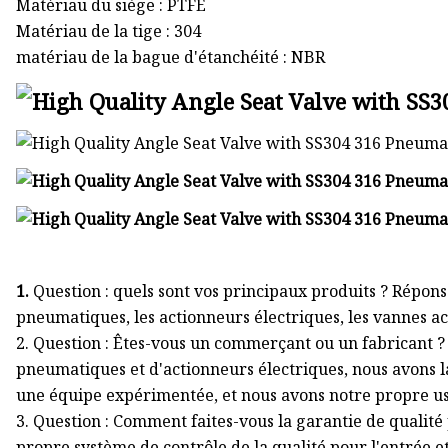
Matériau du siège : PTFE
Matériau de la tige : 304
matériau de la bague d'étanchéité : NBR
1.
Question : quels sont vos principaux produits ? Répons
pneumatiques, les actionneurs électriques, les vannes ac
2. Question : Êtes-vous un commerçant ou un fabricant 
pneumatiques et d'actionneurs électriques, nous avons la
une équipe expérimentée, et nous avons notre propre us
3. Question : Comment faites-vous la garantie de qualité
propre système de contrôle de la qualité pour l'entrée e