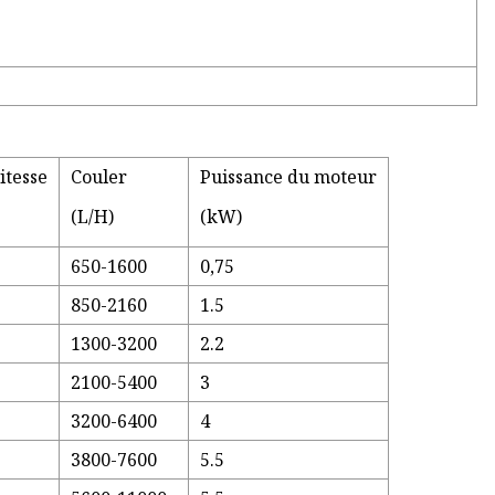
itesse
Couler
Puissance du moteur
(L/H)
(kW)
650-1600
0,75
850-2160
1.5
1300-3200
2.2
2100-5400
3
3200-6400
4
3800-7600
5.5