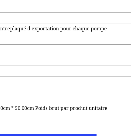
ontreplaqué d'exportation pour chaque pompe
00cm * 50.00cm Poids brut par produit unitaire