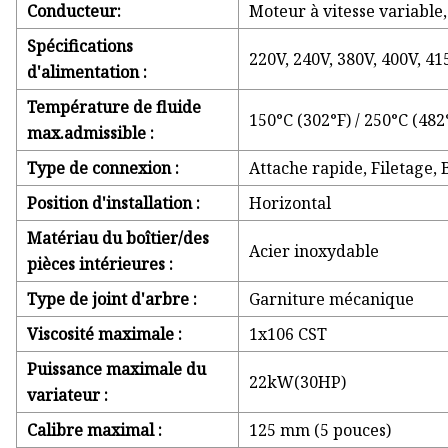
Conducteur:
Moteur à vitesse variable
Spécifications
220V, 240V, 380V, 400V, 41
d'alimentation :
Température de fluide
150°C (302°F) / 250°C (482°
max.admissible :
Type de connexion :
Attache rapide, Filetage, 
Position d'installation :
Horizontal
Matériau du boîtier/des
Acier inoxydable
pièces intérieures :
Type de joint d'arbre :
Garniture mécanique
Viscosité maximale :
1x106 CST
Puissance maximale du
22kW(30HP)
variateur :
Calibre maximal :
125 mm (5 pouces)