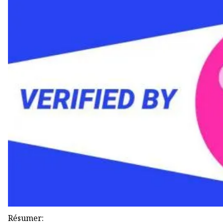
Résumer: