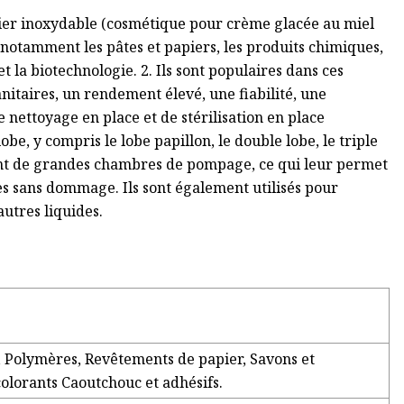
acier inoxydable (cosmétique pour crème glacée au miel
s, notamment les pâtes et papiers, les produits chimiques,
t la biotechnologie. 2. Ils sont populaires dans ces
anitaires, un rendement élevé, une fiabilité, une
e nettoyage en place et de stérilisation en place
obe, y compris le lobe papillon, le double lobe, le triple
t ont de grandes chambres de pompage, ce qui leur permet
ves sans dommage. Ils sont également utilisés pour
utres liquides.
, Polymères, Revêtements de papier, Savons et
 colorants Caoutchouc et adhésifs.