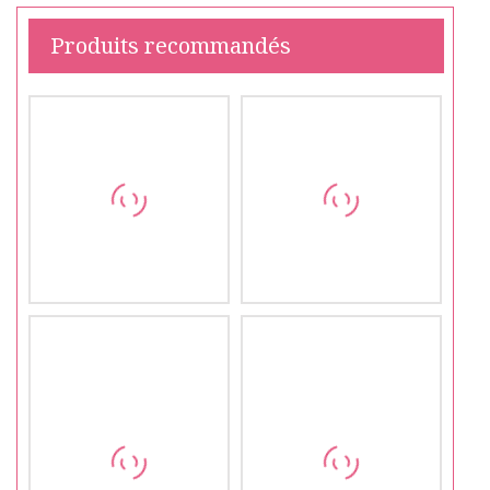
Produits recommandés