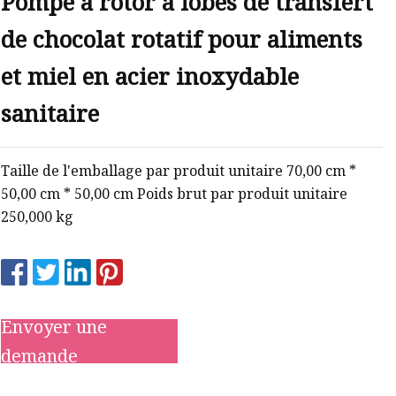
Pompe à rotor à lobes de transfert
de chocolat rotatif pour aliments
et miel en acier inoxydable
sanitaire
Taille de l'emballage par produit unitaire 70,00 cm *
50,00 cm * 50,00 cm Poids brut par produit unitaire
250,000 kg
Envoyer une
demande