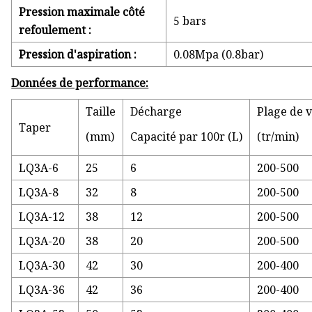
Pression maximale côté
5 bars
refoulement :
Pression d'aspiration :
0.08Mpa (0.8bar)
Données de performance:
Taille
Décharge
Plage de v
Taper
(mm)
Capacité par 100r (L)
(tr/min)
LQ3A-6
25
6
200-500
LQ3A-8
32
8
200-500
LQ3A-12
38
12
200-500
LQ3A-20
38
20
200-500
LQ3A-30
42
30
200-400
LQ3A-36
42
36
200-400