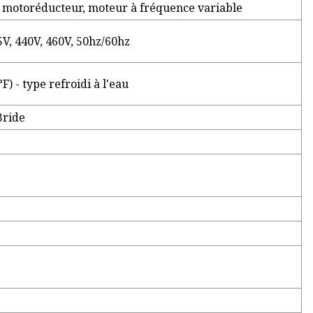
, motoréducteur, moteur à fréquence variable
5V, 440V, 460V, 50hz/60hz
F) - type refroidi à l'eau
Bride