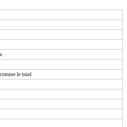
s
, comme le miel