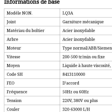
Informations de base
Modèle NON.
LQ3A
Joint
Garniture mécanique
Matériau du boîtier
Acier inoxydable
Arbre
Acier inoxydable
Moteur
Type normal/ABB/Siemen
Vitesse
200-500 tr/min ou fixe
Moyen
Liquide à haute viscosité
Code SH
8413110000
FEO
D'accord
Fréquence
50Hz ou 60Hz
Tension
220V, 380V ou plus
Couler
320-63000 L/H