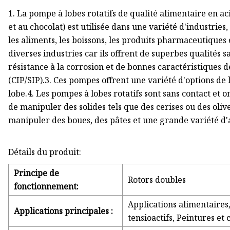
1. La pompe à lobes rotatifs de qualité alimentaire en 
et au chocolat) est utilisée dans une variété d'industrie
les aliments, les boissons, les produits pharmaceutiques e
diverses industries car ils offrent de superbes qualités s
résistance à la corrosion et de bonnes caractéristiques d
(CIP/SIP).3. Ces pompes offrent une variété d'options de l
lobe.4. Les pompes à lobes rotatifs sont sans contact e
de manipuler des solides tels que des cerises ou des oli
manipuler des boues, des pâtes et une grande variété d'a
Détails du produit:
Principe de
Rotors doubles
fonctionnement:
Applications alimentaires
Applications principales :
tensioactifs, Peintures et