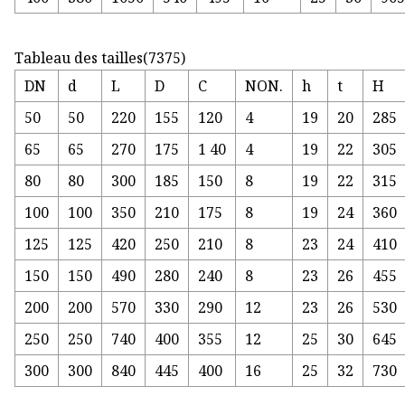
Tableau des tailles(7375)
DN
d
L
D
C
NON.
h
t
H
50
50
220
155
120
4
19
20
285
65
65
270
175
1 40
4
19
22
305
80
80
300
185
150
8
19
22
315
100
100
350
210
175
8
19
24
360
125
125
420
250
210
8
23
24
410
150
150
490
280
240
8
23
26
455
200
200
570
330
290
12
23
26
530
250
250
740
400
355
12
25
30
645
300
300
840
445
400
16
25
32
730