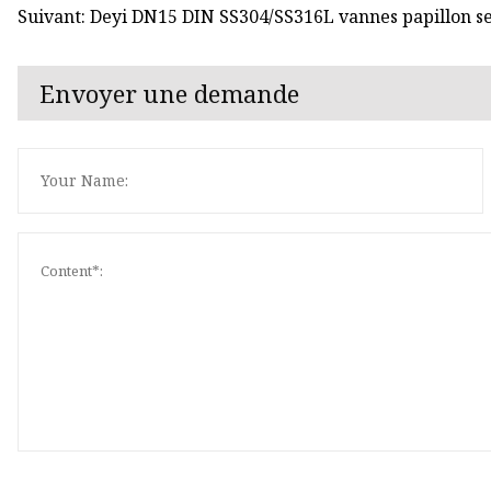
Suivant: Deyi DN15 DIN SS304/SS316L vannes papillon ser
Envoyer une demande