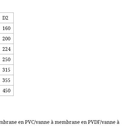
D2
160
200
224
250
315
355
450
embrane en PVC/vanne à membrane en PVDF/vanne à