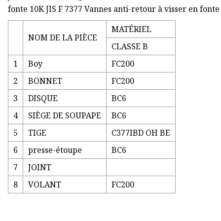
fonte 10K JIS F 7377 Vannes anti-retour à visser en fonte
MATÉRIEL
NOM DE LA PIÈCE
CLASSE B
1
Boy
FC200
2
BONNET
FC200
3
DISQUE
BC6
4
SIÈGE DE SOUPAPE
BC6
5
TIGE
C377IBD OH BE
6
presse-étoupe
BC6
7
JOINT
8
VOLANT
FC200