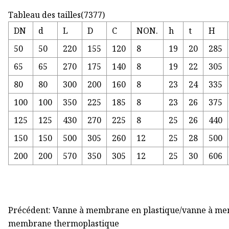
Tableau des tailles(7377)
DN
d
L
D
C
NON.
h
t
H
50
50
220
155
120
8
19
20
285
65
65
270
175
140
8
19
22
305
80
80
300
200
160
8
23
24
335
100
100
350
225
185
8
23
26
375
125
125
430
270
225
8
25
26
440
150
150
500
305
260
12
25
28
500
200
200
570
350
305
12
25
30
606
Précédent: Vanne à membrane en plastique/vanne à m
membrane thermoplastique