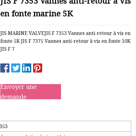
JIS F 7353 Vannes anti-retour à vis
en fonte marine 5K
JIS MARINE VALVEJIS F 7353 Vannes anti-retour à vis en
fonte 5K JIS F 7375 Vannes anti-retour à vis en fonte 10K
JIS F 7
Envoyer une
demande
7353