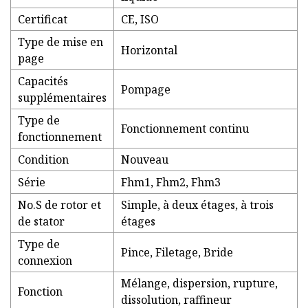
Certificat
CE, ISO
Type de mise en
Horizontal
page
Capacités
Pompage
supplémentaires
Type de
Fonctionnement continu
fonctionnement
Condition
Nouveau
Série
Fhm1, Fhm2, Fhm3
No.S de rotor et
Simple, à deux étages, à trois
de stator
étages
Type de
Pince, Filetage, Bride
connexion
Mélange, dispersion, rupture,
Fonction
dissolution, raffineur