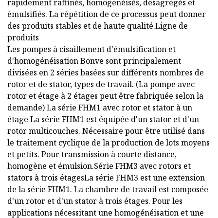
rapidement raffinés, homogénéisés, désagrégés et
émulsifiés. La répétition de ce processus peut donner
des produits stables et de haute qualité.Ligne de
produits
Les pompes à cisaillement d'émulsification et
d'homogénéisation Bonve sont principalement
divisées en 2 séries basées sur différents nombres de
rotor et de stator, types de travail. (La pompe avec
rotor et étage à 2 étages peut être fabriquée selon la
demande) La série FHM1 avec rotor et stator à un
étage La série FHM1 est équipée d'un stator et d'un
rotor multicouches. Nécessaire pour être utilisé dans
le traitement cyclique de la production de lots moyens
et petits. Pour transmission à courte distance,
homogène et émulsion.Série FHM3 avec rotors et
stators à trois étagesLa série FHM3 est une extension
de la série FHM1. La chambre de travail est composée
d'un rotor et d'un stator à trois étages. Pour les
applications nécessitant une homogénéisation et une