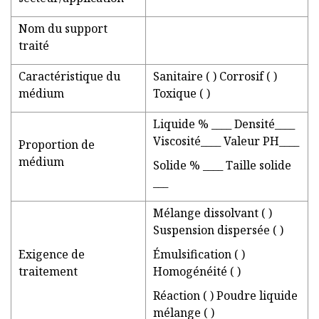
Nom du support
traité
Caractéristique du
Sanitaire ( ) Corrosif ( )
médium
Toxique ( )
Liquide % ____ Densité____
Viscosité____ Valeur PH____
Proportion de
médium
Solide % ____ Taille solide
___
Mélange dissolvant ( )
Suspension dispersée ( )
Exigence de
Émulsification ( )
traitement
Homogénéité ( )
Réaction ( ) Poudre liquide
mélange ( )