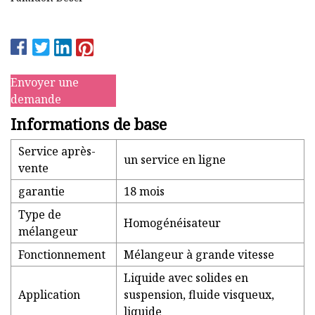
Envoyer une
demande
Informations de base
Service après-
un service en ligne
vente
garantie
18 mois
Type de
Homogénéisateur
mélangeur
Fonctionnement
Mélangeur à grande vitesse
Liquide avec solides en
Application
suspension, fluide visqueux,
liquide