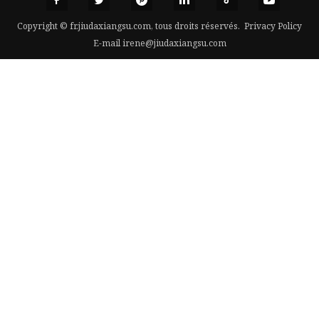
Copyright © fr.jiudaxiangsu.com, tous droits réservés.
Privacy Policy
E-mail
irene@jiudaxiangsu.com