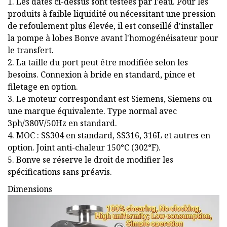
1. Les dates ci-dessus sont testées par l'eau. Pour les
produits à faible liquidité ou nécessitant une pression
de refoulement plus élevée, il est conseillé d'installer
la pompe à lobes Bonve avant l'homogénéisateur pour
le transfert.
2. La taille du port peut être modifiée selon les
besoins. Connexion à bride en standard, pince et
filetage en option.
3. Le moteur correspondant est Siemens, Siemens ou
une marque équivalente. Type normal avec
3ph/380V/50Hz en standard.
4. MOC : SS304 en standard, SS316, 316L et autres en
option. Joint anti-chaleur 150°C (302°F).
5. Bonve se réserve le droit de modifier les
spécifications sans préavis.
Dimensions