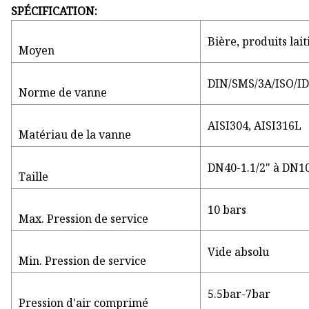
SPÉCIFICATION:
Bière, produits lai
Moyen
DIN/SMS/3A/ISO/I
Norme de vanne
AISI304, AISI316L
Matériau de la vanne
DN40-1.1/2" à DN1
Taille
10 bars
Max. Pression de service
Vide absolu
Min. Pression de service
5.5bar-7bar
Pression d'air comprimé