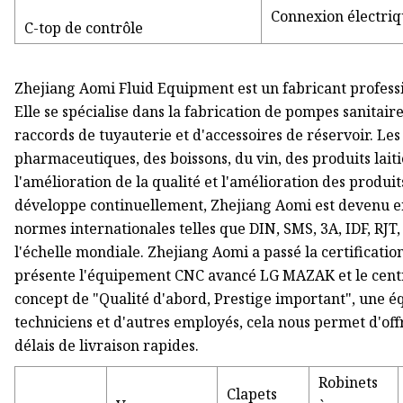
Connexion électriq
C-top de contrôle
Zhejiang Aomi Fluid Equipment est un fabricant profess
Elle se spécialise dans la fabrication de pompes sanitair
raccords de tuyauterie et d'accessoires de réservoir. Les
pharmaceutiques, des boissons, du vin, des produits lait
l'amélioration de la qualité et l'amélioration des produ
développe continuellement, Zhejiang Aomi est devenu e
normes internationales telles que DIN, SMS, 3A, IDF, RJT
l'échelle mondiale. Zhejiang Aomi a passé la certificati
présente l'équipement CNC avancé LG MAZAK et le centr
concept de "Qualité d'abord, Prestige important", une 
techniciens et d'autres employés, cela nous permet d'offr
délais de livraison rapides.
Robinets
Clapets