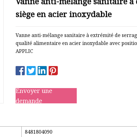
Vanne anti-mélange sanitaire à
siège en acier inoxydable
Vanne anti-mélange sanitaire à extrémité de serra
qualité alimentaire en acier inoxydable avec posit
APPLIC
Envoyer une
demande
8481804090