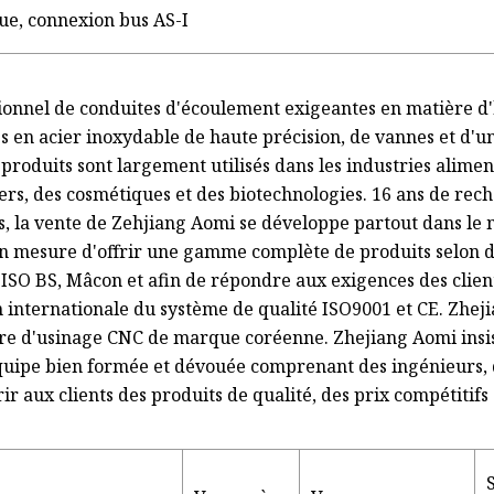
ue, connexion bus AS-I
ionnel de conduites d'écoulement exigeantes en matière d
es en acier inoxydable de haute précision, de vannes et d'u
 produits sont largement utilisés dans les industries alimen
iers, des cosmétiques et des biotechnologies. 16 ans de re
its, la vente de Zehjiang Aomi se développe partout dans le
n mesure d'offrir une gamme complète de produits selon d
, ISO BS, Mâcon et afin de répondre aux exigences des clien
on internationale du système de qualité ISO9001 et CE. Zhe
e d'usinage CNC de marque coréenne. Zhejiang Aomi insis
équipe bien formée et dévouée comprenant des ingénieurs,
ir aux clients des produits de qualité, des prix compétitifs 