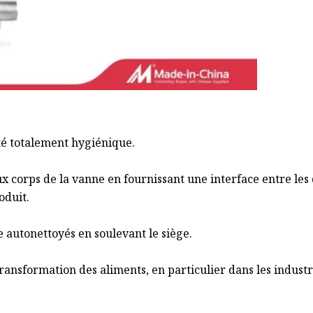
té totalement hygiénique.
x corps de la vanne en fournissant une interface entre les
oduit.
e autonettoyés en soulevant le siège.
ansformation des aliments, en particulier dans les industr