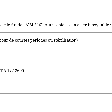
vec le fluide : AISI 316L,Autres pièces en acier inoxydable :
pour de courtes périodes ou stérilisation)
FDA 177.2600
.