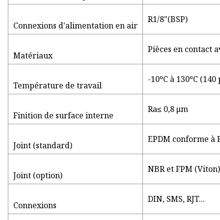
R1/8"(BSP)
Connexions d'alimentation en air
Pièces en contact a
Matériaux
-10ºC à 130ºC (140 
Température de travail
Ra≤ 0,8 μm
Finition de surface interne
EPDM conforme à 
Joint (standard)
NBR et FPM (Viton)
Joint (option)
DIN, SMS, RJT...
Connexions