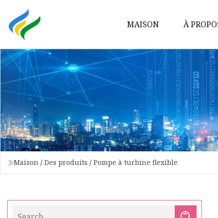
MAISON
À PROPO
Maison
/
Des produits
/
Pompe à turbine flexible