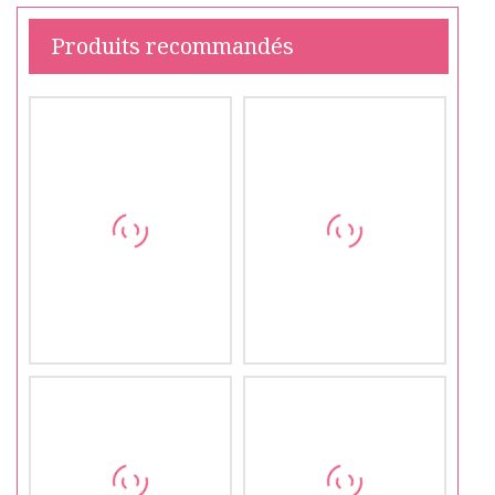
Produits recommandés