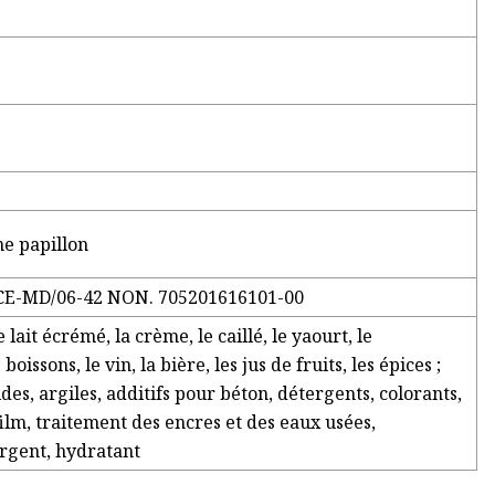
e papillon
; CE-MD/06-42 NON. 705201616101-00
 lait écrémé, la crème, le caillé, le yaourt, le
oissons, le vin, la bière, les jus de fruits, les épices ;
ides, argiles, additifs pour béton, détergents, colorants,
ilm, traitement des encres et des eaux usées,
rgent, hydratant