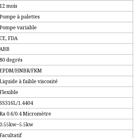
12 mois
Pompe à palettes
Pompe variable
CE, FDA
ABB
80 degrés
EPDM/HNBR/FKM
Liquide à faible viscosité
Flexible
SS316L/1.4404
Ra 0.6/0.4 Micromètre
0.55kw~5.5kw
Facultatif