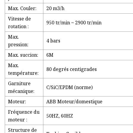
Max. Couler:
20 m3/h
Vitesse de
950 tr/min ~ 2900 tr/min
rotation :
Max.
4 bars
pression:
Max. succion:
6M
Max.
80 degrés centigrades
température:
Garniture
C/SiC/EPDM (norme)
mécanique:
Moteur:
ABB Moteur/domestique
Fréquence du
50HZ, 60HZ
moteur :
Structure de