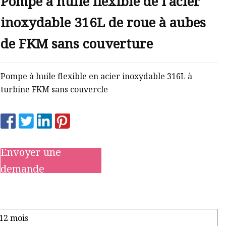
Pompe à huile flexible de l'acier
inoxydable 316L de roue à aubes
de FKM sans couverture
Pompe à huile flexible en acier inoxydable 316L à
turbine FKM sans couvercle
Envoyer une
demande
12 mois