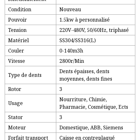
Condition
Nouveau
Pouvoir
1.5kw à personnalisé
Tension
220V-480V, 50/60Hz, triphasé
Matériel
SS304/SS316(L)
Couler
0-140m3h
Vitesse
2800r/Min
Dents épaisses, dents
Type de dents
moyennes, dents fines
Rotor
3
Nourriture, Chimie,
Usage
Pharmacie, Cosmétique, Ects
Stator
3
Moteur
Domestique, ABB, Siemens
Forfait transport
Caisse en contreplaqué