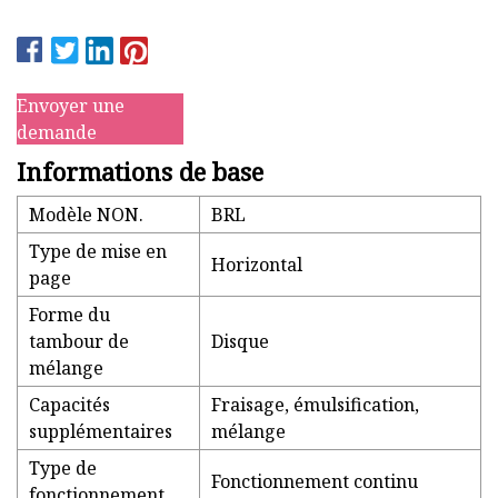
Envoyer une
demande
Informations de base
Modèle NON.
BRL
Type de mise en
Horizontal
page
Forme du
tambour de
Disque
mélange
Capacités
Fraisage, émulsification,
supplémentaires
mélange
Type de
Fonctionnement continu
fonctionnement