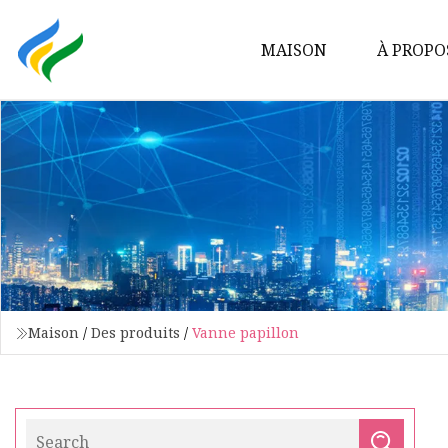
MAISON
À PROPO
Maison
/
Des produits
/
Vanne papillon