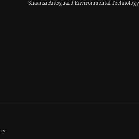
Shaanxi Antsguard Environmental Technology 
icy